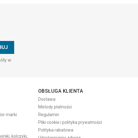
góły w
OBSŁUGA KLIENTA
Dostawa
Metody płatności
tor marki
Regulamin
Pliki cookie i polityka prywatności
Polityka rabatowa
niki, kolczyki,
Udostępniamy zdjęcia