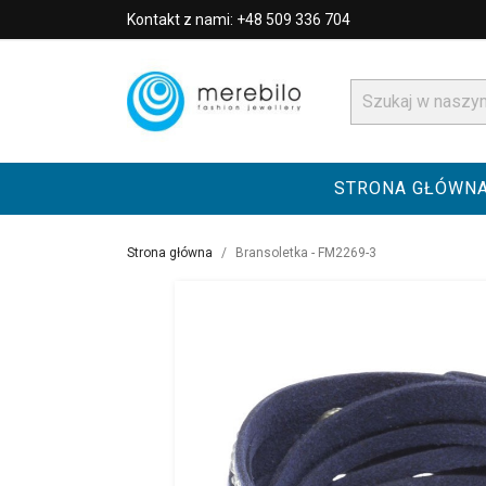
Kontakt z nami: +48 509 336 704
STRONA GŁÓWN
Strona główna
Bransoletka - FM2269-3