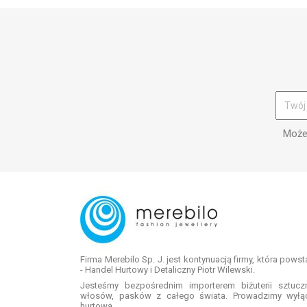
Możes
Firma Merebilo Sp. J. jest kontynuacją firmy, która pows
- Handel Hurtowy i Detaliczny Piotr Wilewski.
Jesteśmy bezpośrednim importerem biżuterii sztuc
włosów, pasków z całego świata. Prowadzimy wyłą
hurtową.