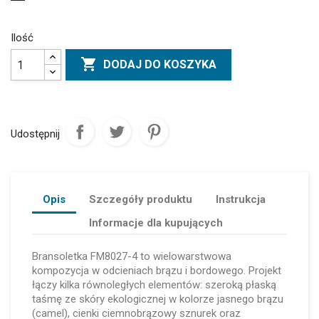
Ilość

DODAJ DO KOSZYKA
Udostępnij
Opis
Szczegóły produktu
Instrukcja
Informacje dla kupujących
Bransoletka FM8027-4 to wielowarstwowa
kompozycja w odcieniach brązu i bordowego. Projekt
łączy kilka równoległych elementów: szeroką płaską
taśmę ze skóry ekologicznej w kolorze jasnego brązu
(camel), cienki ciemnobrązowy sznurek oraz