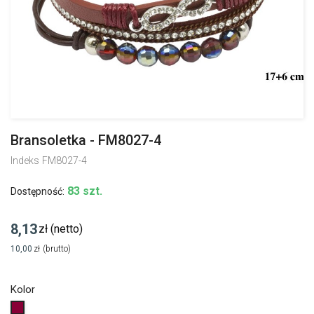
Bransoletka - FM8027-4
Indeks
FM8027-4
83 szt.
Dostępność:
8,13
zł
(netto)
10,00
zł
(brutto)
Kolor
Bordowy