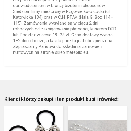
doświadczeniem w branży biżuterii i akcesoriów.
Siedziba firmy mieści się w Rzgowie koło Łodzi (ul.
Katowicka 134) oraz w C.H. PTAK (Hala G, Box 114–
115). Zamówienia wysyłane są w ciągu 2 dni
roboczych od zaksięgowania płatności, kurierem DPD
lub Pocztex w cenie 19–23 zł. Czas dostawy wynosi
1–2 dni robocze, a każda paczka jest ubezpieczona.
Zapraszamy Państwa do składania zamówień
hurtowych na stronie sklep.merebilo.eu.
Klienci którzy zakupili ten produkt kupili również: