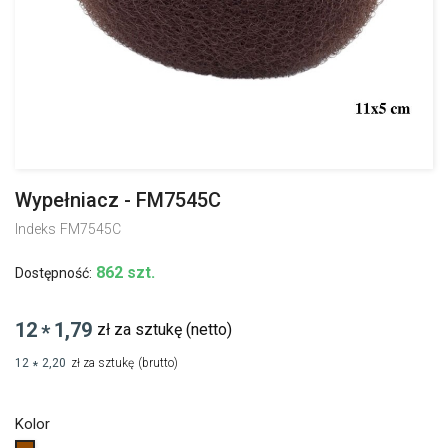
Wypełniacz - FM7545C
Indeks
FM7545C
862 szt.
Dostępność:
12
1,79
zł za sztukę
(netto)
*
12
2,20
zł za sztukę
(brutto)
*
Kolor