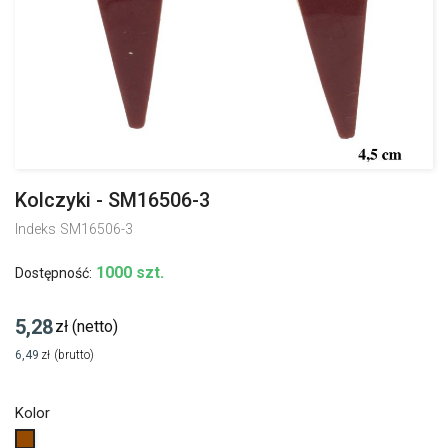
Kolczyki - SM16506-3
Indeks
SM16506-3
1000 szt.
Dostępność:
5,28
zł
(netto)
6,49
zł
(brutto)
Kolor
Brązowy