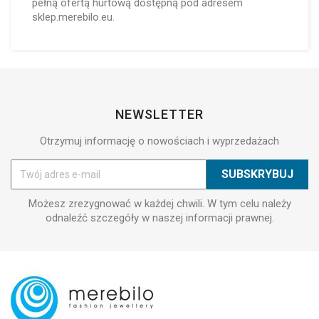
pełną ofertą hurtową dostępną pod adresem
sklep.merebilo.eu.
NEWSLETTER
Otrzymuj informację o nowościach i wyprzedażach
Możesz zrezygnować w każdej chwili. W tym celu należy
odnaleźć szczegóły w naszej informacji prawnej.