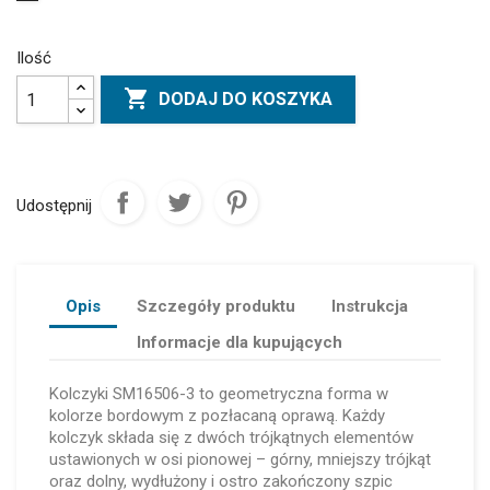
Ilość

DODAJ DO KOSZYKA
Udostępnij
Opis
Szczegóły produktu
Instrukcja
Informacje dla kupujących
Kolczyki SM16506-3 to geometryczna forma w
kolorze bordowym z pozłacaną oprawą. Każdy
kolczyk składa się z dwóch trójkątnych elementów
ustawionych w osi pionowej – górny, mniejszy trójkąt
oraz dolny, wydłużony i ostro zakończony szpic