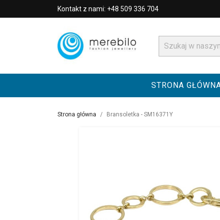
Kontakt z nami: +48 509 336 704
STRONA GŁÓWN
Strona główna
Bransoletka - SM16371Y