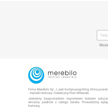
Możes
Firma Merebilo Sp. J. jest kontynuacją firmy, która pows
- Handel Hurtowy i Detaliczny Piotr Wilewski.
Jesteśmy bezpośrednim importerem biżuterii sztuc
włosów, pasków z całego świata. Prowadzimy wyłą
hurtową.