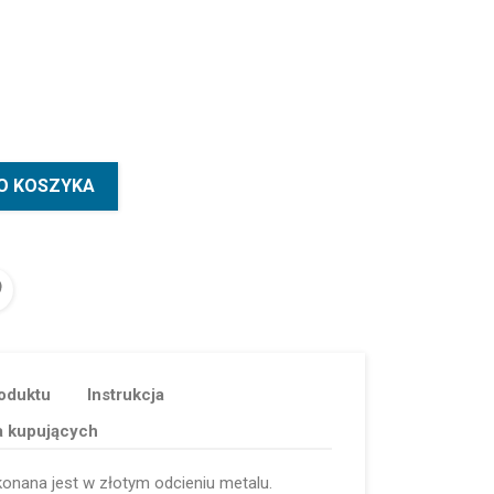
O KOSZYKA
oduktu
Instrukcja
a kupujących
nana jest w złotym odcieniu metalu.