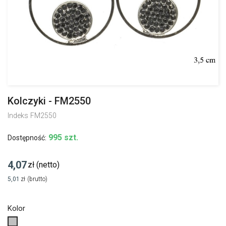
Kolczyki - FM2550
Indeks
FM2550
995 szt.
Dostępność:
4,07
zł
(netto)
5,01
zł
(brutto)
Kolor
Srebrny