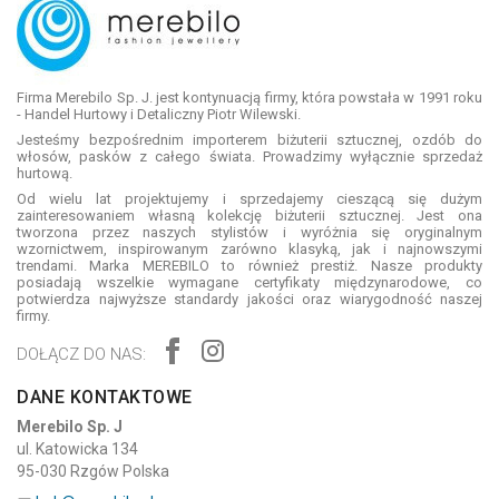
Firma Merebilo Sp. J. jest kontynuacją firmy, która powstała w 1991 roku
- Handel Hurtowy i Detaliczny Piotr Wilewski.
Jesteśmy bezpośrednim importerem biżuterii sztucznej, ozdób do
włosów, pasków z całego świata. Prowadzimy wyłącznie sprzedaż
hurtową.
Od wielu lat projektujemy i sprzedajemy cieszącą się dużym
zainteresowaniem własną kolekcję biżuterii sztucznej. Jest ona
tworzona przez naszych stylistów i wyróżnia się oryginalnym
wzornictwem, inspirowanym zarówno klasyką, jak i najnowszymi
trendami. Marka MEREBILO to również prestiż. Nasze produkty
posiadają wszelkie wymagane certyfikaty międzynarodowe, co
potwierdza najwyższe standardy jakości oraz wiarygodność naszej
firmy.
DOŁĄCZ DO NAS:
DANE KONTAKTOWE
Merebilo Sp. J
ul. Katowicka 134
95-030 Rzgów Polska