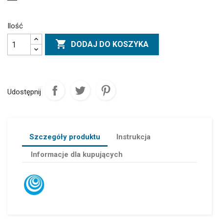
Ilość

DODAJ DO KOSZYKA
Udostępnij
Szczegóły produktu
Instrukcja
Informacje dla kupujących