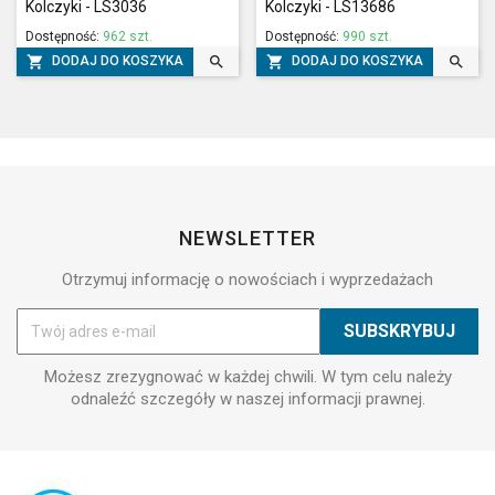
Kolczyki - LS3036
Kolczyki - LS13686
Dostępność:
962 szt.
Dostępność:
990 szt.




DODAJ DO KOSZYKA
DODAJ DO KOSZYKA
NEWSLETTER
Otrzymuj informację o nowościach i wyprzedażach
Możesz zrezygnować w każdej chwili. W tym celu należy
odnaleźć szczegóły w naszej informacji prawnej.