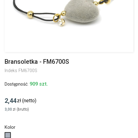
Bransoletka - FM6700S
Indeks
FM6700S
909 szt.
Dostępność:
2,44
zł
(netto)
3,00
zł
(brutto)
Kolor
Szary