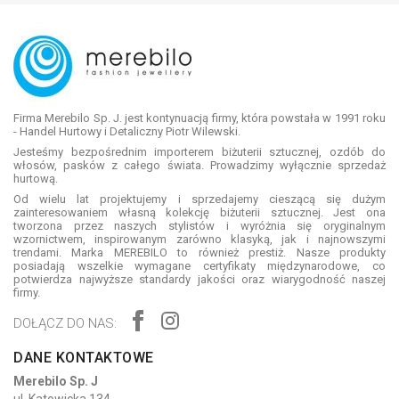
Firma Merebilo Sp. J. jest kontynuacją firmy, która powstała w 1991 roku
- Handel Hurtowy i Detaliczny Piotr Wilewski.
Jesteśmy bezpośrednim importerem biżuterii sztucznej, ozdób do
włosów, pasków z całego świata. Prowadzimy wyłącznie sprzedaż
hurtową.
Od wielu lat projektujemy i sprzedajemy cieszącą się dużym
zainteresowaniem własną kolekcję biżuterii sztucznej. Jest ona
tworzona przez naszych stylistów i wyróżnia się oryginalnym
wzornictwem, inspirowanym zarówno klasyką, jak i najnowszymi
trendami. Marka MEREBILO to również prestiż. Nasze produkty
posiadają wszelkie wymagane certyfikaty międzynarodowe, co
potwierdza najwyższe standardy jakości oraz wiarygodność naszej
firmy.
DOŁĄCZ DO NAS:
DANE KONTAKTOWE
Merebilo Sp. J