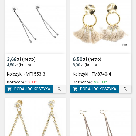
3,66
zł
6,50
zł
(netto)
(netto)
4,50
zł
(brutto)
8,00
zł
(brutto)
Kolczyki - MF1553-3
Kolczyki - FM8740-4
Dostępność:
2 szt.
Dostępność:
986 szt.




DODAJ DO KOSZYKA
DODAJ DO KOSZYKA