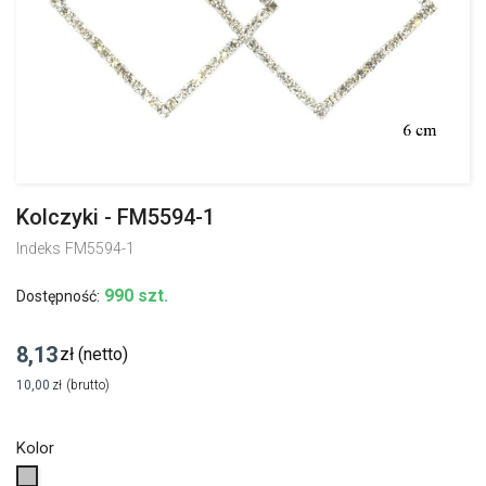
Kolczyki - FM5594-1
Indeks
FM5594-1
990 szt.
Dostępność:
8,13
zł
(netto)
10,00
zł
(brutto)
Kolor
Srebrny