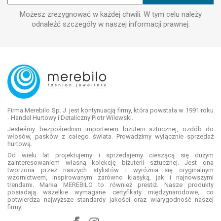
Możesz zrezygnować w każdej chwili. W tym celu należy
odnaleźć szczegóły w naszej informacji prawnej.
Firma Merebilo Sp. J. jest kontynuacją firmy, która powstała w 1991 roku
- Handel Hurtowy i Detaliczny Piotr Wilewski.
Jesteśmy bezpośrednim importerem biżuterii sztucznej, ozdób do
włosów, pasków z całego świata. Prowadzimy wyłącznie sprzedaż
hurtową.
Od wielu lat projektujemy i sprzedajemy cieszącą się dużym
zainteresowaniem własną kolekcję biżuterii sztucznej. Jest ona
tworzona przez naszych stylistów i wyróżnia się oryginalnym
wzornictwem, inspirowanym zarówno klasyką, jak i najnowszymi
trendami. Marka MEREBILO to również prestiż. Nasze produkty
posiadają wszelkie wymagane certyfikaty międzynarodowe, co
potwierdza najwyższe standardy jakości oraz wiarygodność naszej
firmy.