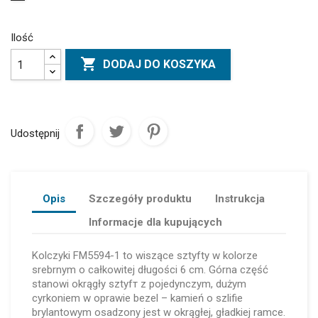
Ilość

DODAJ DO KOSZYKA
Udostępnij
Opis
Szczegóły produktu
Instrukcja
Informacje dla kupujących
Kolczyki FM5594-1 to wiszące sztyfty w kolorze
srebrnym o całkowitej długości 6 cm. Górna część
stanowi okrągły sztyfт z pojedynczym, dużym
cyrkoniem w oprawie bezel – kamień o szlifie
brylantowym osadzony jest w okrągłej, gładkiej ramce.