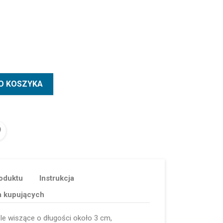
O KOSZYKA
oduktu
Instrukcja
a kupujących
e wiszące o długości około 3 cm,