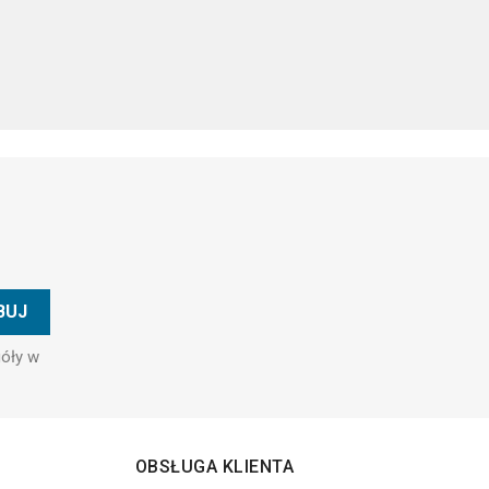
góły w
OBSŁUGA KLIENTA