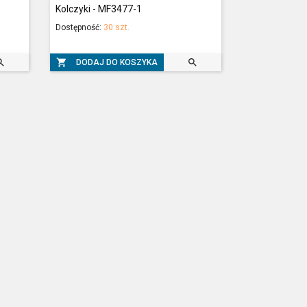
Kolczyki - MF3477-1
Dostępność:
30 szt.



DODAJ DO KOSZYKA