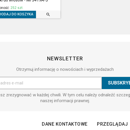
pność:
252 szt.

DODAJ DO KOSZYKA
NEWSLETTER
Otrzymuj informację o nowościach i wyprzedażach
z zrezygnować w każdej chwili. W tym celu należy odnaleźć szcze
naszej informacji prawnej.
DANE KONTAKTOWE
PRZEGLĄDAJ