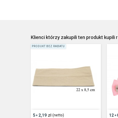
Klienci którzy zakupili ten produkt kupili 
PRODUKT BEZ RABATU
5
2,19
zł
12
(netto)
*
*