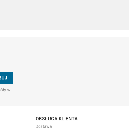
góły w
OBSŁUGA KLIENTA
Dostawa