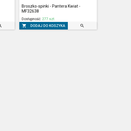
Broszko-spinki - Pantera Kwiat -
MF32638
Dostępność:
277 szt.



DODAJ DO KOSZYKA