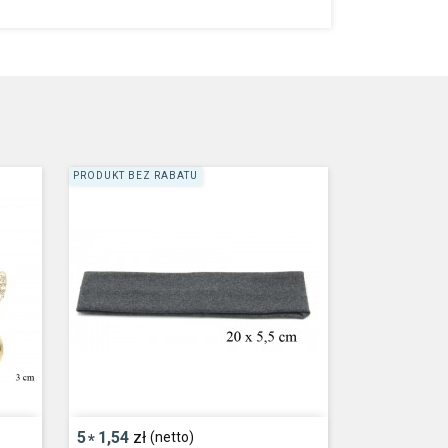
PRODUKT BEZ RABATU
5
1,54
zł
(netto)
*