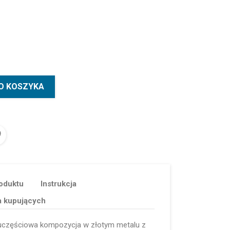
O KOSZYKA
oduktu
Instrukcja
a kupujących
uczęściowa kompozycja w złotym metalu z