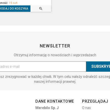
pność:
15 szt.

DODAJ DO KOSZYKA
NEWSLETTER
Otrzymuj informację o nowościach i wyprzedażach
z zrezygnować w każdej chwili. W tym celu należy odnaleźć szcze
naszej informacji prawnej.
DANE KONTAKTOWE
PRZEGLĄDAJ
Merebilo Sp. J
O nas