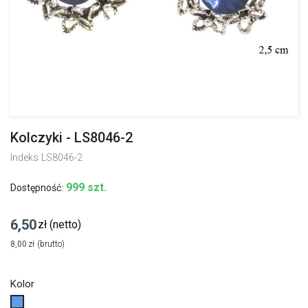
Kolczyki - LS8046-2
Indeks
LS8046-2
999 szt.
Dostępność:
6,50
zł
(netto)
8,00
zł
(brutto)
Kolor
Niebieski