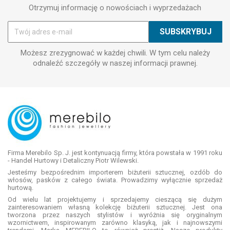
Otrzymuj informację o nowościach i wyprzedażach
Możesz zrezygnować w każdej chwili. W tym celu należy
odnaleźć szczegóły w naszej informacji prawnej.
Firma Merebilo Sp. J. jest kontynuacją firmy, która powstała w 1991 roku
- Handel Hurtowy i Detaliczny Piotr Wilewski.
Jesteśmy bezpośrednim importerem biżuterii sztucznej, ozdób do
włosów, pasków z całego świata. Prowadzimy wyłącznie sprzedaż
hurtową.
Od wielu lat projektujemy i sprzedajemy cieszącą się dużym
zainteresowaniem własną kolekcję biżuterii sztucznej. Jest ona
tworzona przez naszych stylistów i wyróżnia się oryginalnym
wzornictwem, inspirowanym zarówno klasyką, jak i najnowszymi