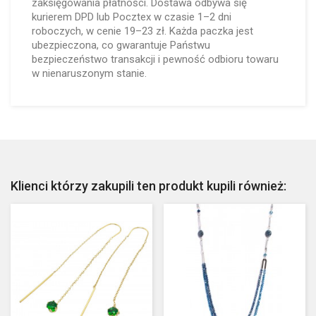
zaksięgowania płatności. Dostawa odbywa się
kurierem DPD lub Pocztex w czasie 1–2 dni
roboczych, w cenie 19–23 zł. Każda paczka jest
ubezpieczona, co gwarantuje Państwu
bezpieczeństwo transakcji i pewność odbioru towaru
w nienaruszonym stanie.
Klienci którzy zakupili ten produkt kupili również: