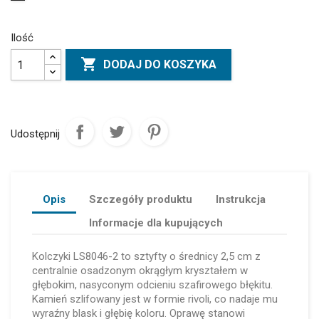
Ilość

DODAJ DO KOSZYKA
Udostępnij
Opis
Szczegóły produktu
Instrukcja
Informacje dla kupujących
Kolczyki LS8046-2 to sztyfty o średnicy 2,5 cm z
centralnie osadzonym okrągłym kryształem w
głębokim, nasyconym odcieniu szafirowego błękitu.
Kamień szlifowany jest w formie rivoli, co nadaje mu
wyraźny blask i głębię koloru. Oprawę stanowi