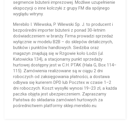
segmencie biżuterii imprezowej. Możliwe uzupełnienie
ekspozycji o inne kolczyki z grupy FM dla spójnego
wyglądu witryny.
Merebilo I. Wilewska, P. Wilewski Sp. J. to producent i
bezpośredni importer biżuterii z ponad 30-letnim
doświadczeniem w branży. Firma prowadzi sprzedaż
wyłącznie w modelu B2B – do sklepów detalicznych,
butików i punktów handlowych. Siedziba oraz
magazyn znajdują się w Rzgowie koło Łodzi (ul.
Katowicka 134), a stacjonarny punkt sprzedaży
hurtowej dostępny jest w C.H. PTAK (Hala G, Box 114–
115). Zamówienia realizowane są w ciągu 2 dni
roboczych od zaksięgowania płatności, a dostawa
odbywa się kurierem DPD lub Pocztex w czasie 1–2
dni roboczych. Koszt wysyłki wynosi 19–23 zł, a każda
paczka objęta jest ubezpieczeniem. Zapraszamy
Państwa do składania zamówień hurtowych za
pośrednictwem platformy sklep.merebilo.eu.