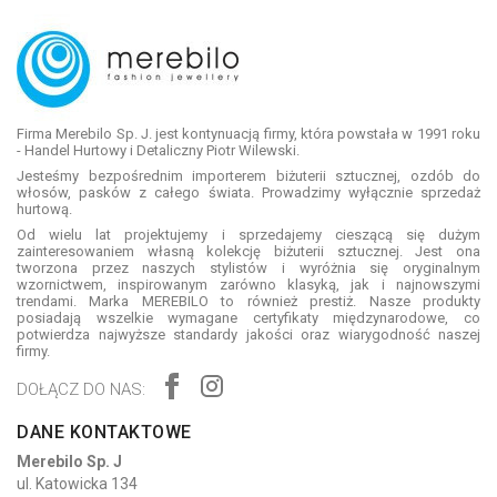
Firma Merebilo Sp. J. jest kontynuacją firmy, która powstała w 1991 roku
- Handel Hurtowy i Detaliczny Piotr Wilewski.
Jesteśmy bezpośrednim importerem biżuterii sztucznej, ozdób do
włosów, pasków z całego świata. Prowadzimy wyłącznie sprzedaż
hurtową.
Od wielu lat projektujemy i sprzedajemy cieszącą się dużym
zainteresowaniem własną kolekcję biżuterii sztucznej. Jest ona
tworzona przez naszych stylistów i wyróżnia się oryginalnym
wzornictwem, inspirowanym zarówno klasyką, jak i najnowszymi
trendami. Marka MEREBILO to również prestiż. Nasze produkty
posiadają wszelkie wymagane certyfikaty międzynarodowe, co
potwierdza najwyższe standardy jakości oraz wiarygodność naszej
firmy.
DOŁĄCZ DO NAS:
DANE KONTAKTOWE
Merebilo Sp. J
ul. Katowicka 134