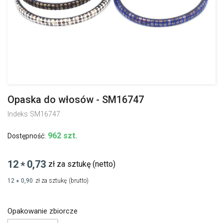
Opaska do włosów - SM16747
Indeks
SM16747
962 szt.
Dostępność:
12
0,73
zł za sztukę
(netto)
*
12
0,90
zł za sztukę
(brutto)
*
Opakowanie zbiorcze