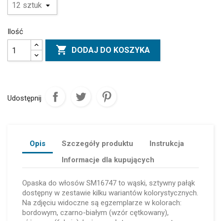
Ilość

DODAJ DO KOSZYKA
Udostępnij
Opis
Szczegóły produktu
Instrukcja
Informacje dla kupujących
Opaska do włosów SM16747 to wąski, sztywny pałąk
dostępny w zestawie kilku wariantów kolorystycznych.
Na zdjęciu widoczne są egzemplarze w kolorach:
bordowym, czarno-białym (wzór cętkowany),