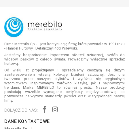
Firma Merebilo Sp. J. jest kontynuacją firmy, która powstała w 1991 roku
- Handel Hurtowy i Detaliczny Piotr Wilewski.
Jesteśmy bezpośrednim importerem biżuterii sztucznej, ozdób do
włosów, pasków z całego świata. Prowadzimy wyłącznie sprzedaż
hurtową.
Od wielu lat projektujemy i sprzedajemy cieszącą się dużym
zainteresowaniem własną kolekcję biżuterii sztucznej. Jest ona
tworzona przez naszych stylistów i wyróżnia się oryginalnym
wzornictwem, inspirowanym zarówno klasyką, jak i najnowszymi
trendami. Marka MEREBILO to również prestiż. Nasze produkty
posiadają wszelkie wymagane certyfikaty międzynarodowe, co
potwierdza najwyższe standardy jakości oraz wiarygodność naszej
firmy.
DOŁĄCZ DO NAS:
DANE KONTAKTOWE