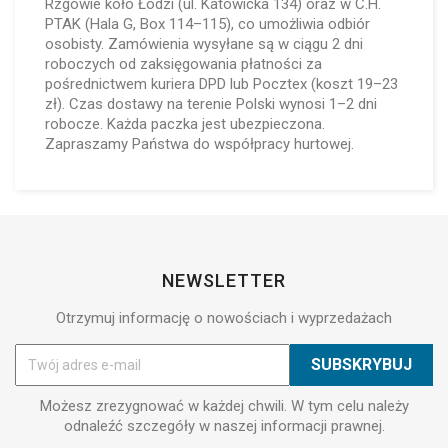
Rzgowie koło Łodzi (ul. Katowicka 134) oraz w C.H.
PTAK (Hala G, Box 114–115), co umożliwia odbiór
osobisty. Zamówienia wysyłane są w ciągu 2 dni
roboczych od zaksięgowania płatności za
pośrednictwem kuriera DPD lub Pocztex (koszt 19–23
zł). Czas dostawy na terenie Polski wynosi 1–2 dni
robocze. Każda paczka jest ubezpieczona.
Zapraszamy Państwa do współpracy hurtowej.
NEWSLETTER
Otrzymuj informację o nowościach i wyprzedażach
Możesz zrezygnować w każdej chwili. W tym celu należy
odnaleźć szczegóły w naszej informacji prawnej.