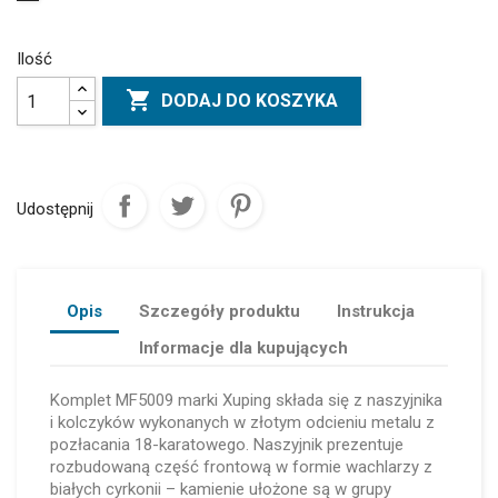
Ilość

DODAJ DO KOSZYKA
Udostępnij
Opis
Szczegóły produktu
Instrukcja
Informacje dla kupujących
Komplet MF5009 marki Xuping składa się z naszyjnika
i kolczyków wykonanych w złotym odcieniu metalu z
pozłacania 18-karatowego. Naszyjnik prezentuje
rozbudowaną część frontową w formie wachlarzy z
białych cyrkonii – kamienie ułożone są w grupy