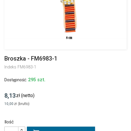
Broszka - FM6983-1
Indeks
FM6983-1
295 szt.
Dostępność:
8,13
zł
(netto)
10,00
zł
(brutto)
Ilość