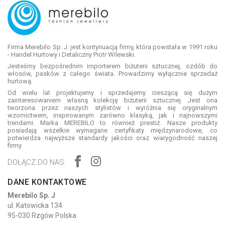
Firma Merebilo Sp. J. jest kontynuacją firmy, która powstała w 1991 roku
- Handel Hurtowy i Detaliczny Piotr Wilewski.
Jesteśmy bezpośrednim importerem biżuterii sztucznej, ozdób do
włosów, pasków z całego świata. Prowadzimy wyłącznie sprzedaż
hurtową.
Od wielu lat projektujemy i sprzedajemy cieszącą się dużym
zainteresowaniem własną kolekcję biżuterii sztucznej. Jest ona
tworzona przez naszych stylistów i wyróżnia się oryginalnym
wzornictwem, inspirowanym zarówno klasyką, jak i najnowszymi
trendami. Marka MEREBILO to również prestiż. Nasze produkty
posiadają wszelkie wymagane certyfikaty międzynarodowe, co
potwierdza najwyższe standardy jakości oraz wiarygodność naszej
firmy.
DOŁĄCZ DO NAS:
DANE KONTAKTOWE
Merebilo Sp. J
ul. Katowicka 134
95-030 Rzgów Polska