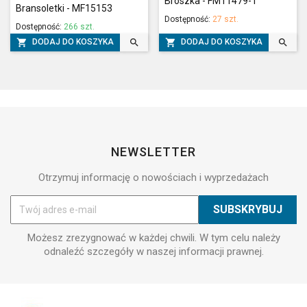
Broszka - FM11479-1
Bransoletki - MF15153
Dostępność:
27 szt.
Dostępność:
266 szt.




DODAJ DO KOSZYKA
DODAJ DO KOSZYKA
NEWSLETTER
Otrzymuj informację o nowościach i wyprzedażach
Możesz zrezygnować w każdej chwili. W tym celu należy
odnaleźć szczegóły w naszej informacji prawnej.