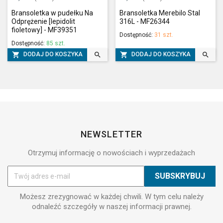
Bransoletka w pudełku Na
Bransoletka Merebilo Stal
Odprężenie [lepidolit
316L - MF26344
fioletowy] - MF39351
Dostępność:
31 szt.
Dostępność:
85 szt.




DODAJ DO KOSZYKA
DODAJ DO KOSZYKA
NEWSLETTER
Otrzymuj informację o nowościach i wyprzedażach
Możesz zrezygnować w każdej chwili. W tym celu należy
odnaleźć szczegóły w naszej informacji prawnej.