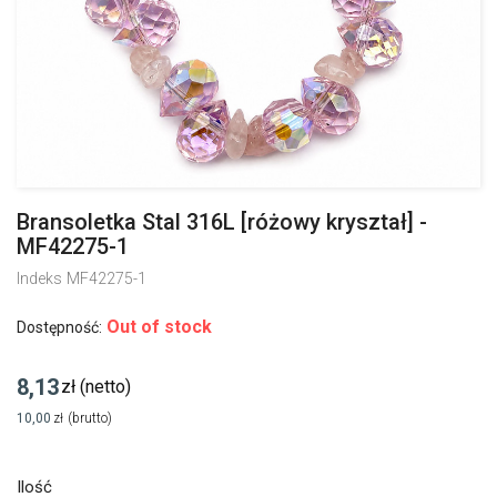
Bransoletka Stal 316L [różowy kryształ] -
MF42275-1
Indeks
MF42275-1
Out of stock
Dostępność:
8,13
zł
(netto)
10,00
zł
(brutto)
Ilość