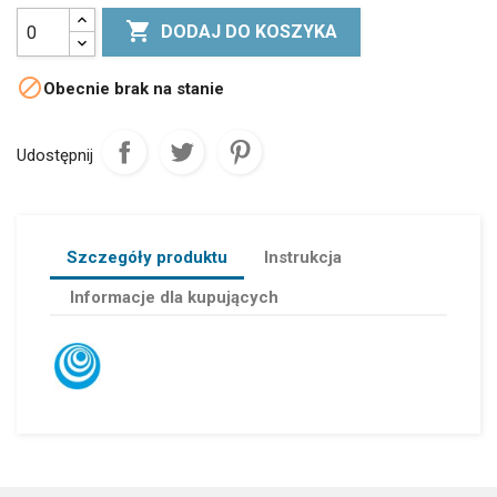

DODAJ DO KOSZYKA

Obecnie brak na stanie
Udostępnij
Szczegóły produktu
Instrukcja
Informacje dla kupujących