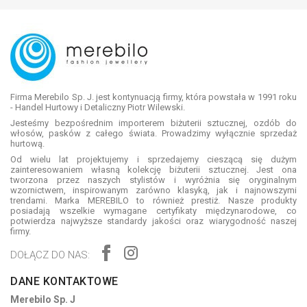
Firma Merebilo Sp. J. jest kontynuacją firmy, która powstała w 1991 roku
- Handel Hurtowy i Detaliczny Piotr Wilewski.
Jesteśmy bezpośrednim importerem biżuterii sztucznej, ozdób do
włosów, pasków z całego świata. Prowadzimy wyłącznie sprzedaż
hurtową.
Od wielu lat projektujemy i sprzedajemy cieszącą się dużym
zainteresowaniem własną kolekcję biżuterii sztucznej. Jest ona
tworzona przez naszych stylistów i wyróżnia się oryginalnym
wzornictwem, inspirowanym zarówno klasyką, jak i najnowszymi
trendami. Marka MEREBILO to również prestiż. Nasze produkty
posiadają wszelkie wymagane certyfikaty międzynarodowe, co
potwierdza najwyższe standardy jakości oraz wiarygodność naszej
firmy.
DOŁĄCZ DO NAS:
DANE KONTAKTOWE
Merebilo Sp. J