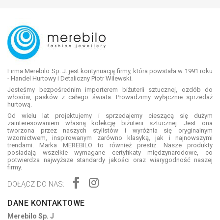
Firma Merebilo Sp. J. jest kontynuacją firmy, która powstała w 1991 roku
- Handel Hurtowy i Detaliczny Piotr Wilewski.
Jesteśmy bezpośrednim importerem biżuterii sztucznej, ozdób do
włosów, pasków z całego świata. Prowadzimy wyłącznie sprzedaż
hurtową.
Od wielu lat projektujemy i sprzedajemy cieszącą się dużym
zainteresowaniem własną kolekcję biżuterii sztucznej. Jest ona
tworzona przez naszych stylistów i wyróżnia się oryginalnym
wzornictwem, inspirowanym zarówno klasyką, jak i najnowszymi
trendami. Marka MEREBILO to również prestiż. Nasze produkty
posiadają wszelkie wymagane certyfikaty międzynarodowe, co
potwierdza najwyższe standardy jakości oraz wiarygodność naszej
firmy.
DOŁĄCZ DO NAS:
DANE KONTAKTOWE
Merebilo Sp. J