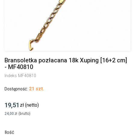
Bransoletka pozłacana 18k Xuping [16+2 cm]
- MF40810
Indeks
MF40810
21 szt.
Dostępność:
19,51
zł
(netto)
24,00
zł
(brutto)
Ilość