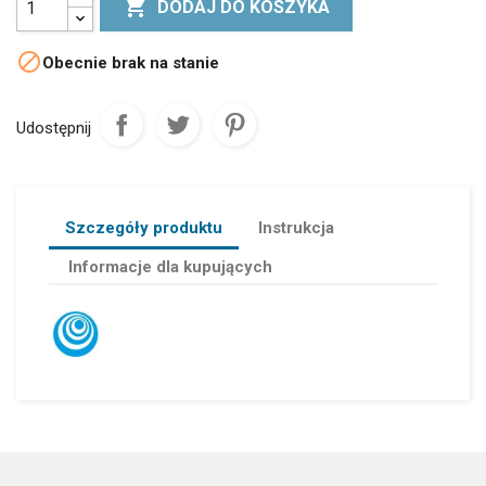

DODAJ DO KOSZYKA

Obecnie brak na stanie
Udostępnij
Szczegóły produktu
Instrukcja
Informacje dla kupujących