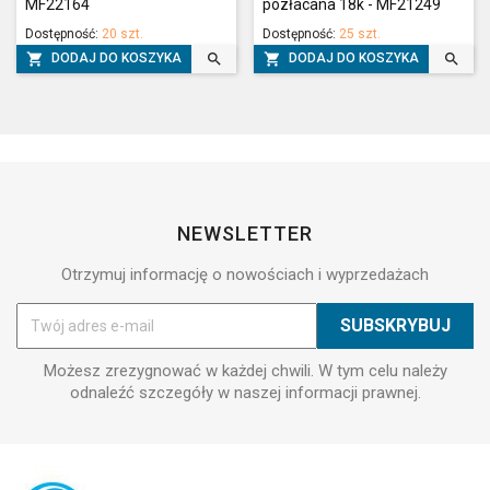
MF22164
pozłacana 18k - MF21249
Dostępność:
20 szt.
Dostępność:
25 szt.




DODAJ DO KOSZYKA
DODAJ DO KOSZYKA
NEWSLETTER
Otrzymuj informację o nowościach i wyprzedażach
Możesz zrezygnować w każdej chwili. W tym celu należy
odnaleźć szczegóły w naszej informacji prawnej.