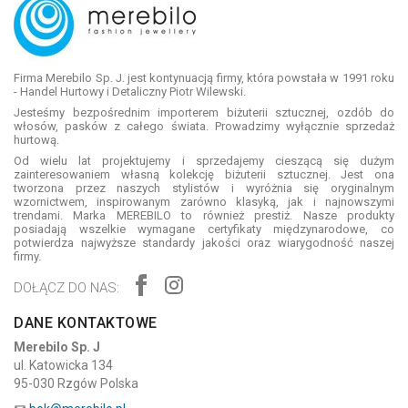
Firma Merebilo Sp. J. jest kontynuacją firmy, która powstała w 1991 roku
- Handel Hurtowy i Detaliczny Piotr Wilewski.
Jesteśmy bezpośrednim importerem biżuterii sztucznej, ozdób do
włosów, pasków z całego świata. Prowadzimy wyłącznie sprzedaż
hurtową.
Od wielu lat projektujemy i sprzedajemy cieszącą się dużym
zainteresowaniem własną kolekcję biżuterii sztucznej. Jest ona
tworzona przez naszych stylistów i wyróżnia się oryginalnym
wzornictwem, inspirowanym zarówno klasyką, jak i najnowszymi
trendami. Marka MEREBILO to również prestiż. Nasze produkty
posiadają wszelkie wymagane certyfikaty międzynarodowe, co
potwierdza najwyższe standardy jakości oraz wiarygodność naszej
firmy.
DOŁĄCZ DO NAS:
DANE KONTAKTOWE
Merebilo Sp. J
ul. Katowicka 134
95-030 Rzgów Polska