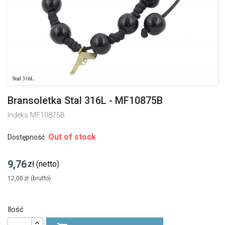
Bransoletka Stal 316L - MF10875B
Indeks
MF10875B
Out of stock
Dostępność:
9,76
zł
(netto)
12,00
zł
(brutto)
Ilość