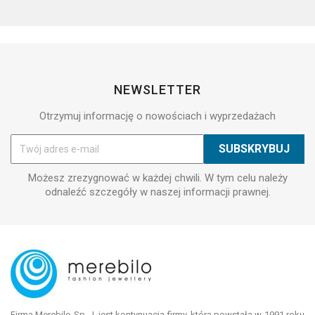
NEWSLETTER
Otrzymuj informację o nowościach i wyprzedażach
Możesz zrezygnować w każdej chwili. W tym celu należy
odnaleźć szczegóły w naszej informacji prawnej.
Firma Merebilo Sp. J. jest kontynuacją firmy, która powstała w 1991 roku