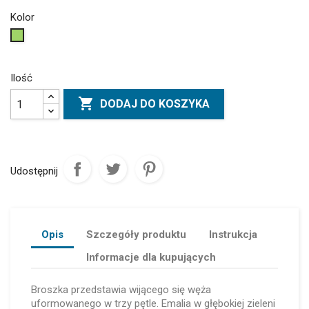
Kolor
Zielony
Ilość

DODAJ DO KOSZYKA
Udostępnij
Opis
Szczegóły produktu
Instrukcja
Informacje dla kupujących
Broszka przedstawia wijącego się węża
uformowanego w trzy pętle. Emalia w głębokiej zieleni