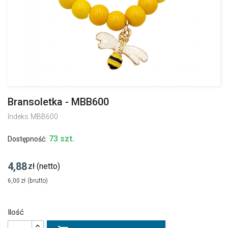
Bransoletka - MBB600
Indeks
MBB600
73 szt.
Dostępność:
4,88
zł
(netto)
6,00
zł
(brutto)
Ilość