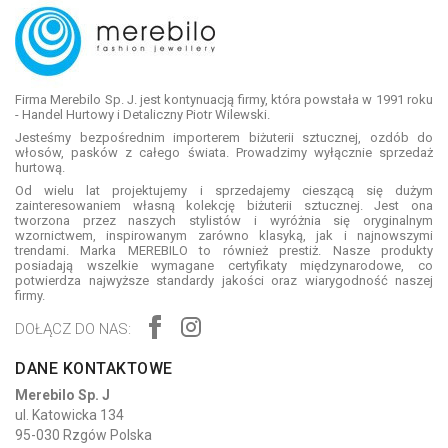
Firma Merebilo Sp. J. jest kontynuacją firmy, która powstała w 1991 roku
- Handel Hurtowy i Detaliczny Piotr Wilewski.
Jesteśmy bezpośrednim importerem biżuterii sztucznej, ozdób do
włosów, pasków z całego świata. Prowadzimy wyłącznie sprzedaż
hurtową.
Od wielu lat projektujemy i sprzedajemy cieszącą się dużym
zainteresowaniem własną kolekcję biżuterii sztucznej. Jest ona
tworzona przez naszych stylistów i wyróżnia się oryginalnym
wzornictwem, inspirowanym zarówno klasyką, jak i najnowszymi
trendami. Marka MEREBILO to również prestiż. Nasze produkty
posiadają wszelkie wymagane certyfikaty międzynarodowe, co
potwierdza najwyższe standardy jakości oraz wiarygodność naszej
firmy.
DOŁĄCZ DO NAS:
DANE KONTAKTOWE
Merebilo Sp. J
ul. Katowicka 134
95-030 Rzgów Polska