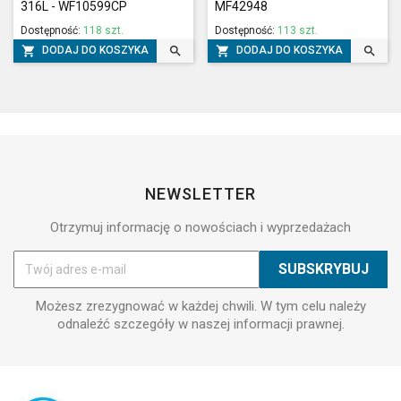
316L - WF10599CP
MF42948
Dostępność:
118 szt.
Dostępność:
113 szt.




DODAJ DO KOSZYKA
DODAJ DO KOSZYKA
NEWSLETTER
Otrzymuj informację o nowościach i wyprzedażach
Możesz zrezygnować w każdej chwili. W tym celu należy
odnaleźć szczegóły w naszej informacji prawnej.