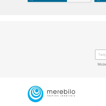
Możes