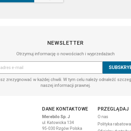
NEWSLETTER
Otrzymuj informację o nowościach i wyprzedażach
z zrezygnować w każdej chwili. W tym celu należy odnaleźć szcze
naszej informacji prawnej.
DANE KONTAKTOWE
PRZEGLĄDAJ
Merebilo Sp. J
O nas
ul. Katowicka 134
Polityka rabatowa
95-030 Rzgów Polska