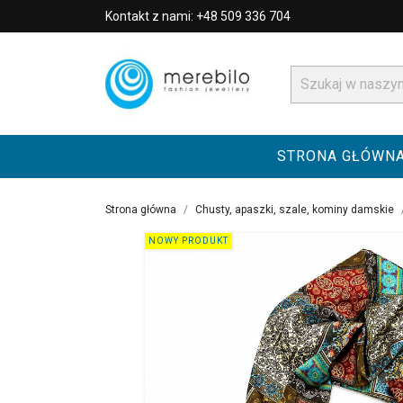
Kontakt z nami: +48 509 336 704
STRONA GŁÓWN
Strona główna
Chusty, apaszki, szale, kominy damskie
NOWY PRODUKT