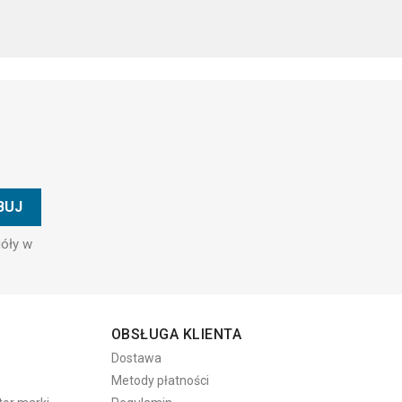
góły w
OBSŁUGA KLIENTA
Dostawa
Metody płatności