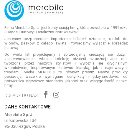
Firma Merebilo Sp. J. jest kontynuacją firmy, która powstała w 1991 roku
- Handel Hurtowy i Detaliczny Piotr Wilewski.
Jesteśmy bezpośrednim importerem biżuterii sztucznej, ozdób do
włosów, pasków z całego świata. Prowadzimy wyłącznie sprzedaż
hurtową.
Od wielu lat projektujemy i sprzedajemy cieszącą się dużym
zainteresowaniem własną kolekcję biżuterii sztucznej. Jest ona
tworzona przez naszych stylistów i wyróżnia się oryginalnym
wzornictwem, inspirowanym zarówno klasyką, jak i najnowszymi
trendami. Marka MEREBILO to również prestiż. Nasze produkty
posiadają wszelkie wymagane certyfikaty międzynarodowe, co
potwierdza najwyższe standardy jakości oraz wiarygodność naszej
firmy.
DOŁĄCZ DO NAS:
DANE KONTAKTOWE
Merebilo Sp. J
ul. Katowicka 134
95-030 Rzgów Polska