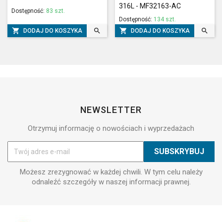
316L - MF32163-AC
Dostępność:
83 szt.
Dostępność:
134 szt.




DODAJ DO KOSZYKA
DODAJ DO KOSZYKA
NEWSLETTER
Otrzymuj informację o nowościach i wyprzedażach
Możesz zrezygnować w każdej chwili. W tym celu należy
odnaleźć szczegóły w naszej informacji prawnej.